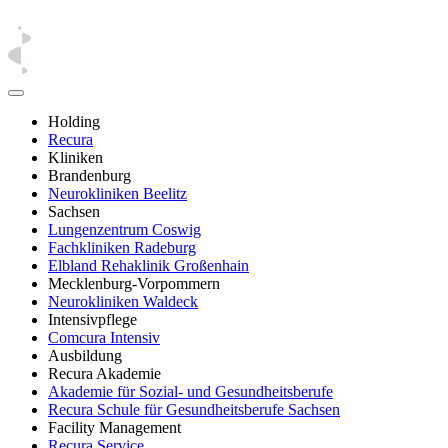
Holding
Recura
Kliniken
Brandenburg
Neurokliniken Beelitz
Sachsen
Lungenzentrum Coswig
Fachkliniken Radeburg
Elbland Rehaklinik Großenhain
Mecklenburg-Vorpommern
Neurokliniken Waldeck
Intensivpflege
Comcura Intensiv
Ausbildung
Recura Akademie
Akademie für Sozial- und Gesundheitsberufe
Recura Schule für Gesundheitsberufe Sachsen
Facility Management
Recura Service