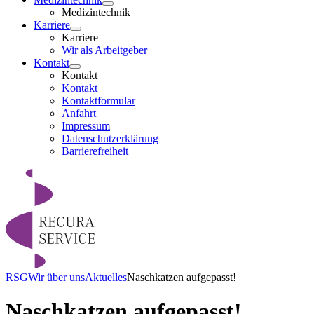
Medizintechnik
Karriere
Karriere
Wir als Arbeitgeber
Kontakt
Kontakt
Kontakt
Kontaktformular
Anfahrt
Impressum
Datenschutzerklärung
Barrierefreiheit
RSG
Wir über uns
Aktuelles
Naschkatzen aufgepasst!
Naschkatzen aufgepasst!