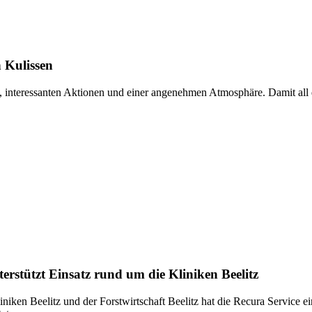
 Kulissen
, interessanten Aktionen und einer angenehmen Atmosphäre. Damit all d
rstützt Einsatz rund um die Kliniken Beelitz
ken Beelitz und der Forstwirtschaft Beelitz hat die Recura Service ei