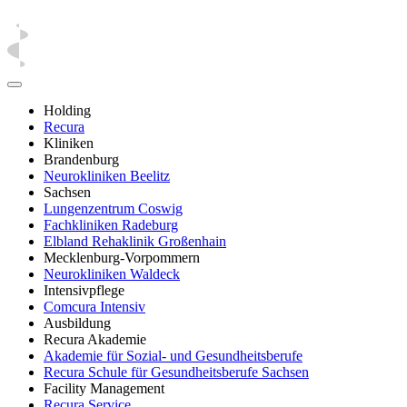
Holding
Recura
Kliniken
Brandenburg
Neurokliniken Beelitz
Sachsen
Lungenzentrum Coswig
Fachkliniken Radeburg
Elbland Rehaklinik Großenhain
Mecklenburg-Vorpommern
Neurokliniken Waldeck
Intensivpflege
Comcura Intensiv
Ausbildung
Recura Akademie
Akademie für Sozial- und Gesundheitsberufe
Recura Schule für Gesundheitsberufe Sachsen
Facility Management
Recura Service