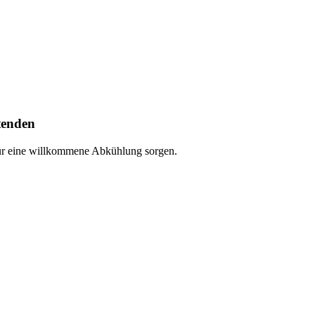
tenden
 für eine willkommene Abkühlung sorgen.