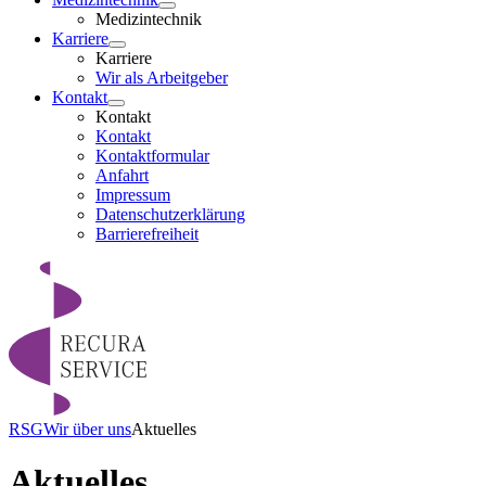
Medizintechnik
Karriere
Karriere
Wir als Arbeitgeber
Kontakt
Kontakt
Kontakt
Kontaktformular
Anfahrt
Impressum
Datenschutzerklärung
Barrierefreiheit
RSG
Wir über uns
Aktuelles
Aktuelles